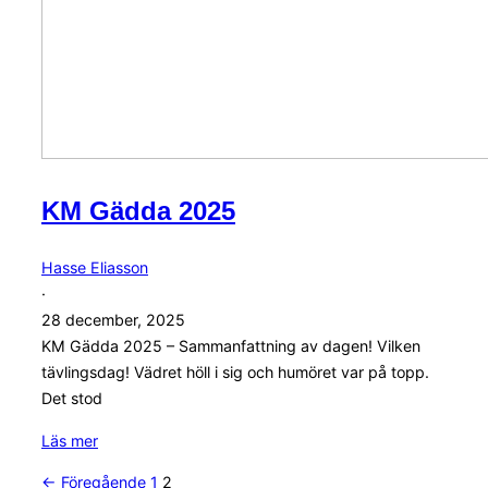
KM Gädda 2025
Hasse Eliasson
·
28 december, 2025
KM Gädda 2025 – Sammanfattning av dagen! Vilken
tävlingsdag! Vädret höll i sig och humöret var på topp.
Det stod
KM
Läs mer
Gädda
← Föregående
1
2