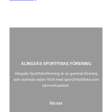
2025
ALINGSÅS SPORTFISKE FÖRENING
Alingsås Sportfiskeförening är en gammal förening
som startade redan 1934 med sport/fritidsfiske som
kärnverksamhet.
Om oss