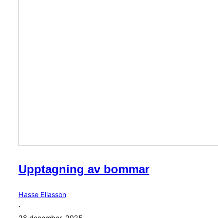
Upptagning av bommar
Hasse Eliasson
·
28 december, 2025