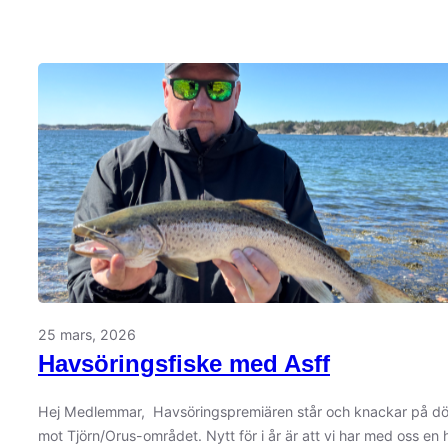
UNDOMSLÄGER
25 mars, 2026
Havsöringsfiske med Asff
Hej Medlemmar, Havsöringspremiären står och knackar på dörr
mot Tjörn/Orus-området. Nytt för i år är att vi har med oss e