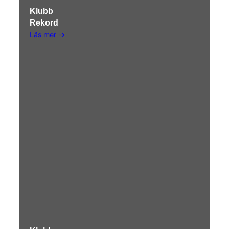
Klubb
Rekord
Läs mer →