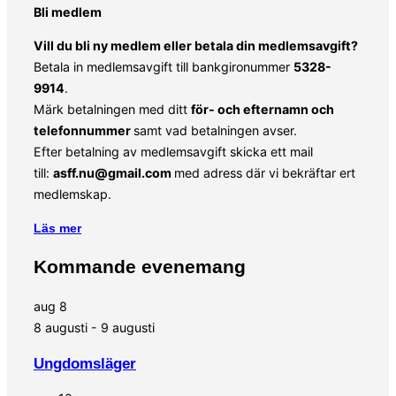
Bli medlem
Vill du bli ny medlem eller betala din medlemsavgift?
Betala in medlemsavgift till bankgironummer
5328-
9914
.
Märk betalningen med ditt
för- och efternamn och
telefonnummer
samt vad betalningen avser.
Efter betalning av medlemsavgift skicka ett mail
till:
asff.nu@gmail.com
med adress där vi bekräftar ert
medlemskap.
Läs mer
Kommande evenemang
aug
8
8 augusti
-
9 augusti
Ungdomsläger