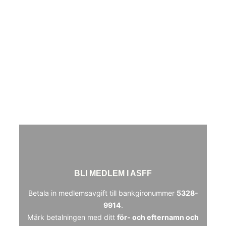
BLI MEDLEM I ASFF
Betala in medlemsavgift till bankgironummer
5328-
9914
.
Märk betalningen med ditt
för- och efternamn och