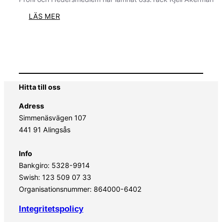
:
LÄS MER
TACK
KJELL!
Hitta till oss
Adress
Simmenäsvägen 107
441 91 Alingsås
Info
Bankgiro: 5328-9914
Swish: 123 509 07 33
Organisationsnummer: 864000-6402
Integritetspolicy