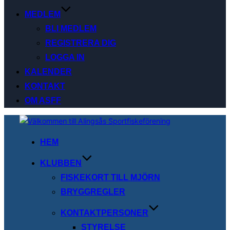
MEDLEM
BLI MEDLEM
REGISTRERA DIG
LOGGA IN
KALENDER
KONTAKT
OM ASFF
Hoppa
till
HEM
innehåll
KLUBBEN
FISKEKORT TILL MJÖRN
BRYGGREGLER
KONTAKTPERSONER
STYRELSE