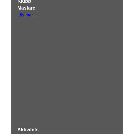
Klubb
Mästare
Läs mer →
Aktivitets