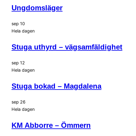
Ungdomsläger
sep
10
Hela dagen
Stuga uthyrd – vägsamfäldighet
sep
12
Hela dagen
Stuga bokad – Magdalena
sep
26
Hela dagen
KM Abborre – Ömmern