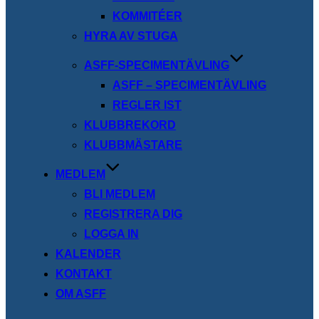
KOMMITÉER
HYRA AV STUGA
ASFF-SPECIMENTÄVLING
ASFF – SPECIMENTÄVLING
REGLER IST
KLUBBREKORD
KLUBBMÄSTARE
MEDLEM
BLI MEDLEM
REGISTRERA DIG
LOGGA IN
KALENDER
KONTAKT
OM ASFF