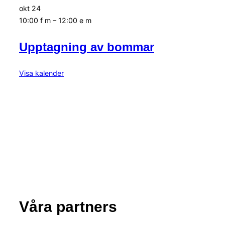
okt
24
10:00 f m
–
12:00 e m
Upptagning av bommar
Visa kalender
Våra partners