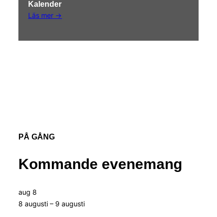
Kalender
Läs
mer
→
PÅ GÅNG
Kommande evenemang
aug
8
8 augusti
–
9 augusti