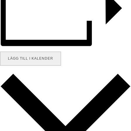
LÄGG TILL I KALENDER