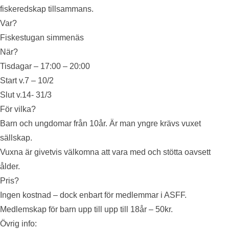
fiskeredskap tillsammans.
Var?
Fiskestugan simmenäs
När?
Tisdagar – 17:00 – 20:00
Start v.7 – 10/2
Slut v.14- 31/3
För vilka?
Barn och ungdomar från 10år. Är man yngre krävs vuxet
sällskap.
Vuxna är givetvis välkomna att vara med och stötta oavsett
ålder.
Pris?
Ingen kostnad – dock enbart för medlemmar i ASFF.
Medlemskap för barn upp till upp till 18år – 50kr.
Övrig info: