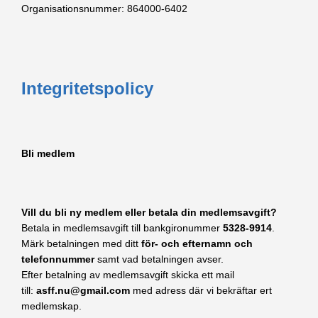
Organisationsnummer: 864000-6402
Integritetspolicy
Bli medlem
Vill du bli ny medlem eller betala din medlemsavgift?
Betala in medlemsavgift till bankgironummer
5328-9914
.
Märk betalningen med ditt
för- och efternamn och
telefonnummer
samt vad betalningen avser.
Efter betalning av medlemsavgift skicka ett mail
till:
asff.nu@gmail.com
med adress där vi bekräftar ert
medlemskap.