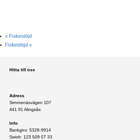
«
Fiskeslöjd
Fiskeslöjd
»
Hitta till oss
Adress
Simmenäsvägen 107
441 91 Alingsås
Info
Bankgiro: 5328-9914
Swish: 123 509 07 33