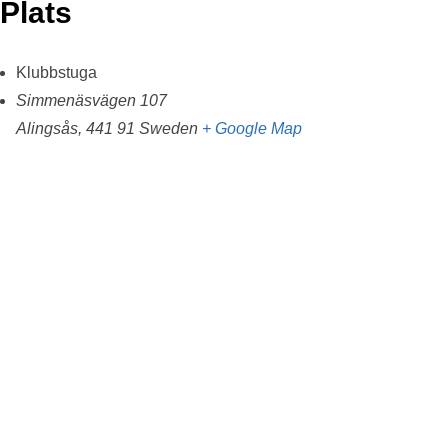
Plats
Klubbstuga
Simmenäsvägen 107
Alingsås
,
441 91
Sweden
+ Google Map