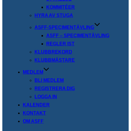
KOMMITÉER
HYRA AV STUGA
ASFF-SPECIMENTÄVLING
ASFF – SPECIMENTÄVLING
REGLER IST
KLUBBREKORD
KLUBBMÄSTARE
MEDLEM
BLI MEDLEM
REGISTRERA DIG
LOGGA IN
KALENDER
KONTAKT
OM ASFF