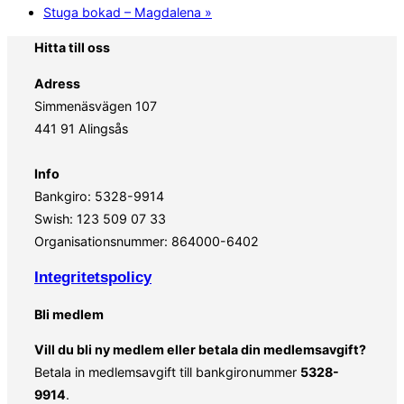
Stuga bokad – Magdalena
»
Hitta till oss
Adress
Simmenäsvägen 107
441 91 Alingsås
Info
Bankgiro: 5328-9914
Swish: 123 509 07 33
Organisationsnummer: 864000-6402
Integritetspolicy
Bli medlem
Vill du bli ny medlem eller betala din medlemsavgift?
Betala in medlemsavgift till bankgironummer
5328-
9914
.