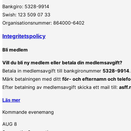
Bankgiro: 5328-9914
Swish: 123 509 07 33
Organisationsnummer: 864000-6402
Integritetspolicy
Bli medlem
Vill du bli ny medlem eller betala din medlemsavgift?
Betala in medlemsavgift till bankgironummer
5328-9914
.
Märk betalningen med ditt
för- och efternamn och tel
Efter betalning av medlemsavgift skicka ett mail till:
asff
Läs mer
Kommande evenemang
AUG
8