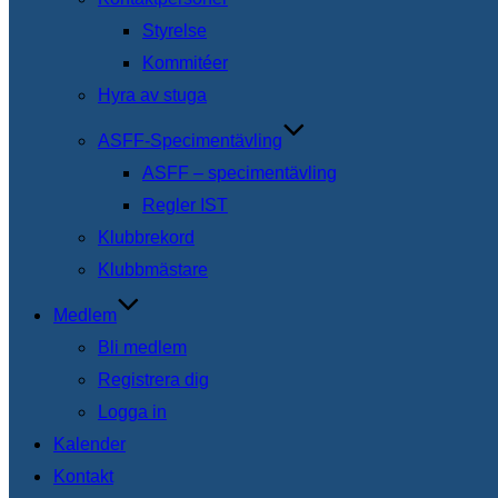
Styrelse
Kommitéer
Hyra av stuga
ASFF-Specimentävling
ASFF – specimentävling
Regler IST
Klubbrekord
Klubbmästare
Medlem
Bli medlem
Registrera dig
Logga in
Kalender
Kontakt