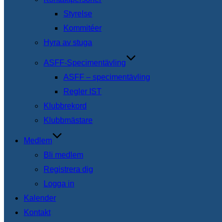
Styrelse
Kommitéer
Hyra av stuga
ASFF-Specimentävling
ASFF – specimentävling
Regler IST
Klubbrekord
Klubbmästare
Medlem
Bli medlem
Registrera dig
Logga in
Kalender
Kontakt