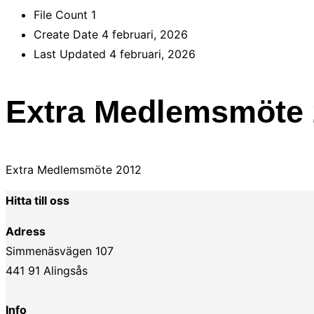
File Count
1
Create Date
4 februari, 2026
Last Updated
4 februari, 2026
Extra Medlemsmöte
Extra Medlemsmöte 2012
Hitta till oss
Adress
Simmenäsvägen 107
441 91 Alingsås
Info