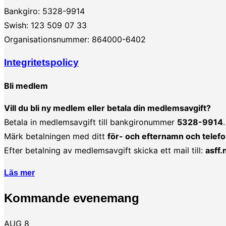
Bankgiro: 5328-9914
Swish: 123 509 07 33
Organisationsnummer: 864000-6402
Integritetspolicy
Bli medlem
Vill du bli ny medlem eller betala din medlemsavgift?
Betala in medlemsavgift till bankgironummer
5328-9914
.
Märk betalningen med ditt
för- och efternamn och tel
Efter betalning av medlemsavgift skicka ett mail till:
asff
Läs mer
Kommande evenemang
AUG
8