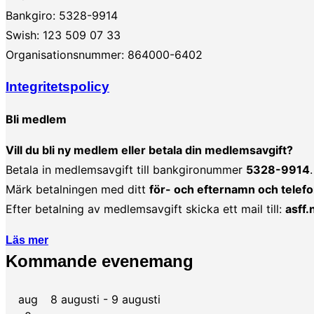
Bankgiro: 5328-9914
Swish: 123 509 07 33
Organisationsnummer: 864000-6402
Integritetspolicy
Bli medlem
Vill du bli ny medlem eller betala din medlemsavgift?
Betala in medlemsavgift till bankgironummer
5328-9914
.
Märk betalningen med ditt
för- och efternamn och tel
Efter betalning av medlemsavgift skicka ett mail till:
asff
Läs mer
Kommande evenemang
aug
8 augusti
-
9 augusti