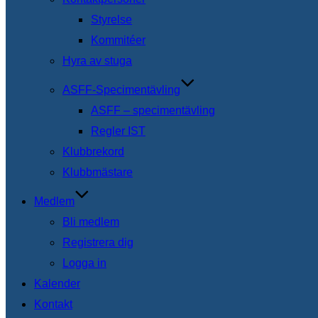
Styrelse
Kommitéer
Hyra av stuga
ASFF-Specimentävling
ASFF – specimentävling
Regler IST
Klubbrekord
Klubbmästare
Medlem
Bli medlem
Registrera dig
Logga in
Kalender
Kontakt