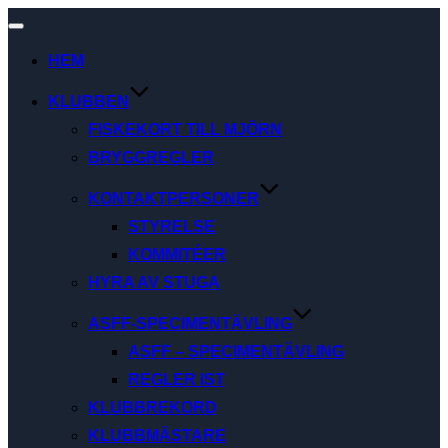
Slå
på/av
HEM
navigering
KLUBBEN
FISKEKORT TILL MJÖRN
BRYGGREGLER
KONTAKTPERSONER
STYRELSE
KOMMITÉER
HYRA AV STUGA
ASFF-SPECIMENTÄVLING
ASFF – SPECIMENTÄVLING
REGLER IST
KLUBBREKORD
KLUBBMÄSTARE