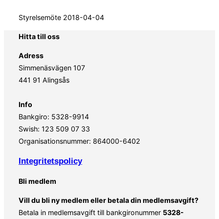
Styrelsemöte 2018-04-04
Hitta till oss
Adress
Simmenäsvägen 107
441 91 Alingsås
Info
Bankgiro: 5328-9914
Swish: 123 509 07 33
Organisationsnummer: 864000-6402
Integritetspolicy
Bli medlem
Vill du bli ny medlem eller betala din medlemsavgift?
Betala in medlemsavgift till bankgironummer
5328-