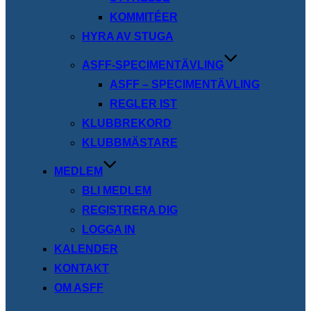
KOMMITÉER
HYRA AV STUGA
ASFF-SPECIMENTÄVLING
ASFF – SPECIMENTÄVLING
REGLER IST
KLUBBREKORD
KLUBBMÄSTARE
MEDLEM
BLI MEDLEM
REGISTRERA DIG
LOGGA IN
KALENDER
KONTAKT
OM ASFF