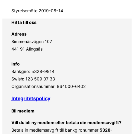
Styrelsemöte 2019-08-14
Hitta till oss
Adress
Simmenäsvägen 107
441 91 Alingsås
Info
Bankgiro: 5328-9914
Swish: 123 509 07 33
Organisationsnummer: 864000-6402
Integritetspolicy
Bli medlem
Vill du bli ny medlem eller betala din medlemsavgift?
Betala in medlemsavgift till bankgironummer
5328-