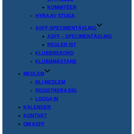
KOMMITÉER
HYRA AV STUGA
ASFF-SPECIMENTÄVLING
ASFF – SPECIMENTÄVLING
REGLER IST
KLUBBREKORD
KLUBBMÄSTARE
MEDLEM
BLI MEDLEM
REGISTRERA DIG
LOGGA IN
KALENDER
KONTAKT
OM ASFF