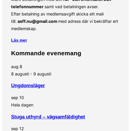
telefonnummer
samt vad betalningen avser.
Efter betalning av medlemsavgift skicka ett mail
till:
asff.nu@gmail.com
med adress där vi bekräftar ert
medlemskap.
Läs mer
Kommande evenemang
aug
8
8 augusti
-
9 augusti
Ungdomsläger
sep
10
Hela dagen
Stuga uthyrd – vägsamfäldighet
sep
12