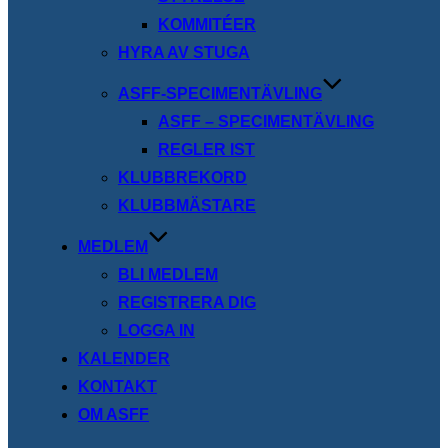
KOMMITÉER
HYRA AV STUGA
ASFF-SPECIMENTÄVLING
ASFF – SPECIMENTÄVLING
REGLER IST
KLUBBREKORD
KLUBBMÄSTARE
MEDLEM
BLI MEDLEM
REGISTRERA DIG
LOGGA IN
KALENDER
KONTAKT
OM ASFF