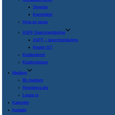
Styrelse
Kommitéer
Hyra av stuga
ASFF-Specimentävling
ASFF – specimentävling
Regler IST
Klubbrekord
Klubbmästare
Medlem
Bli medlem
Registrera dig
Logga in
Kalender
Kontakt