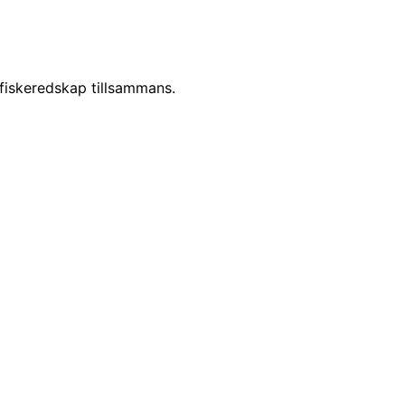
iskeredskap tillsammans.