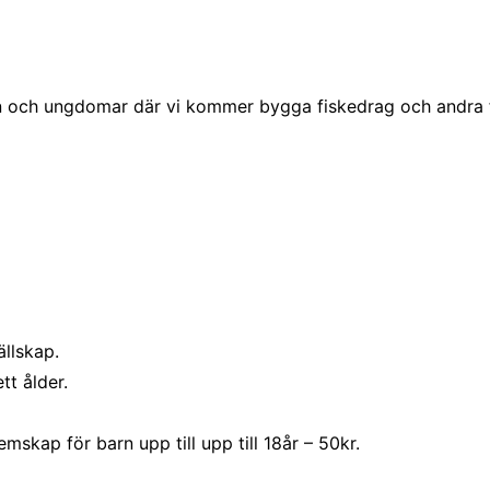
 och ungdomar där vi kommer bygga fiskedrag och andra f
llskap.
tt ålder.
kap för barn upp till upp till 18år – 50kr.