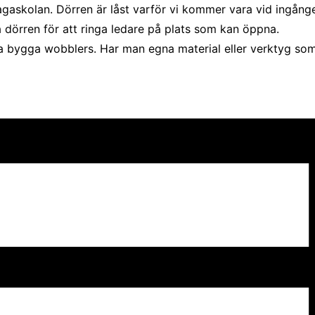
askolan. Dörren är låst varför vi kommer vara vid ingånge
dörren för att ringa ledare på plats som kan öppna.
na bygga wobblers. Har man egna material eller verktyg som