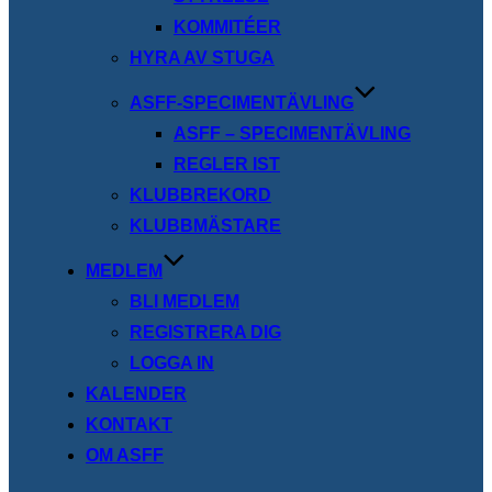
KOMMITÉER
HYRA AV STUGA
ASFF-SPECIMENTÄVLING
ASFF – SPECIMENTÄVLING
REGLER IST
KLUBBREKORD
KLUBBMÄSTARE
MEDLEM
BLI MEDLEM
REGISTRERA DIG
LOGGA IN
KALENDER
KONTAKT
OM ASFF