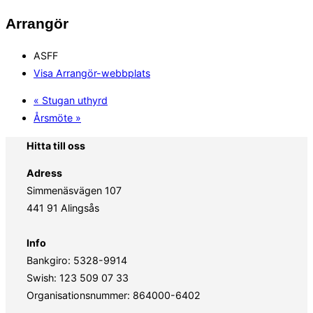
Arrangör
ASFF
Visa Arrangör-webbplats
«
Stugan uthyrd
Årsmöte
»
Hitta till oss
Adress
Simmenäsvägen 107
441 91 Alingsås
Info
Bankgiro: 5328-9914
Swish: 123 509 07 33
Organisationsnummer: 864000-6402