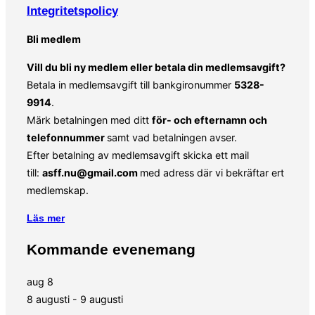
Integritetspolicy
Bli medlem
Vill du bli ny medlem eller betala din medlemsavgift?
Betala in medlemsavgift till bankgironummer
5328-
9914
.
Märk betalningen med ditt
för- och efternamn och
telefonnummer
samt vad betalningen avser.
Efter betalning av medlemsavgift skicka ett mail
till:
asff.nu@gmail.com
med adress där vi bekräftar ert
medlemskap.
Läs mer
Kommande evenemang
aug
8
8 augusti
-
9 augusti