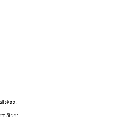
llskap.
tt ålder.