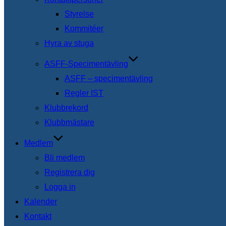
Styrelse
Kommitéer
Hyra av stuga
ASFF-Specimentävling
ASFF – specimentävling
Regler IST
Klubbrekord
Klubbmästare
Medlem
Bli medlem
Registrera dig
Logga in
Kalender
Kontakt