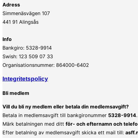
Adress
Simmenäsvägen 107
441 91 Alingsås
Info
Bankgiro: 5328-9914
Swish: 123 509 07 33
Organisationsnummer: 864000-6402
Integritetspolicy
Bli medlem
Vill du bli ny medlem eller betala din medlemsavgift?
Betala in medlemsavgift till bankgironummer
5328-9914
.
Märk betalningen med ditt
för- och efternamn och tel
Efter betalning av medlemsavgift skicka ett mail till:
asff