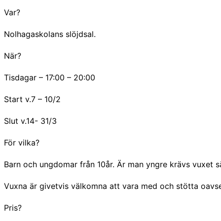
Var?
Nolhagaskolans slöjdsal.
När?
Tisdagar – 17:00 – 20:00
Start v.7 – 10/2
Slut v.14- 31/3
För vilka?
Barn och ungdomar från 10år. Är man yngre krävs vuxet sä
Vuxna är givetvis välkomna att vara med och stötta oavse
Pris?