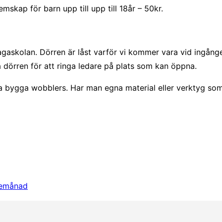
kap för barn upp till upp till 18år – 50kr.
askolan. Dörren är låst varför vi kommer vara vid ingånge
dörren för att ringa ledare på plats som kan öppna.
na bygga wobblers. Har man egna material eller verktyg som
skemånad