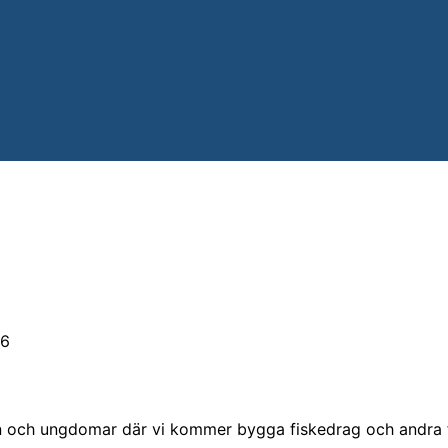
26
 och ungdomar där vi kommer bygga fiskedrag och andra f