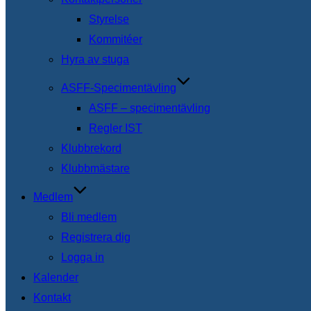
Styrelse
Kommitéer
Hyra av stuga
ASFF-Specimentävling
ASFF – specimentävling
Regler IST
Klubbrekord
Klubbmästare
Medlem
Bli medlem
Registrera dig
Logga in
Kalender
Kontakt