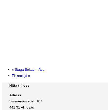
«
Stuga Bokad – Åsa
Fiskeslöjd
»
Hitta till oss
Adress
Simmenäsvägen 107
441 91 Alingsås