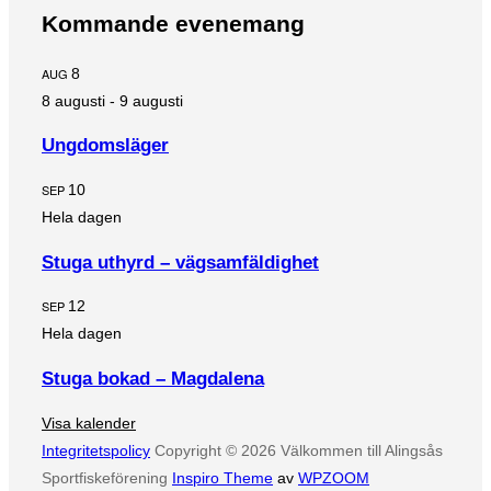
Kommande evenemang
AUG
8
8 augusti
-
9 augusti
Ungdomsläger
SEP
10
Hela dagen
Stuga uthyrd – vägsamfäldighet
SEP
12
Hela dagen
Stuga bokad – Magdalena
Visa kalender
Integritetspolicy
Copyright © 2026 Välkommen till Alingsås
Sportfiskeförening
Inspiro Theme
av
WPZOOM