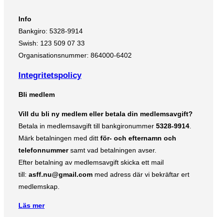
Info
Bankgiro: 5328-9914
Swish: 123 509 07 33
Organisationsnummer: 864000-6402
Integritetspolicy
Bli medlem
Vill du bli ny medlem eller betala din medlemsavgift?
Betala in medlemsavgift till bankgironummer
5328-9914
.
Märk betalningen med ditt
för- och efternamn och
telefonnummer
samt vad betalningen avser.
Efter betalning av medlemsavgift skicka ett mail
till:
asff.nu@gmail.com
med adress där vi bekräftar ert
medlemskap.
Läs mer