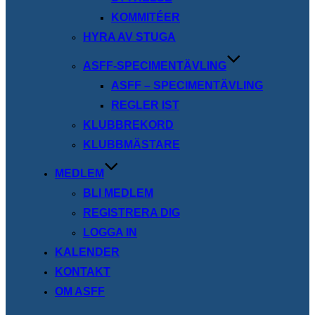
KOMMITÉER
HYRA AV STUGA
ASFF-SPECIMENTÄVLING
ASFF – SPECIMENTÄVLING
REGLER IST
KLUBBREKORD
KLUBBMÄSTARE
MEDLEM
BLI MEDLEM
REGISTRERA DIG
LOGGA IN
KALENDER
KONTAKT
OM ASFF